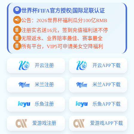
数据从这里开始
覆盖实时赛事、专业数据、高清视频，
半岛星空
体育APP
与网页版为您提供便捷的体育服务。
APP下载
网页版入口
首页
/
体育看点
/ 正文
2026-06-02 00:08
47 次阅读
库里下周将进行复查本周训练计划未能如