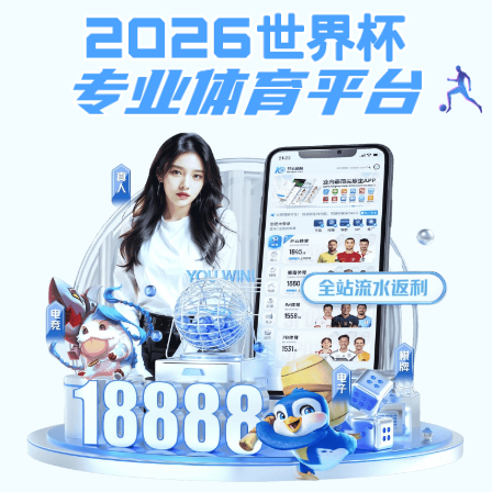
注册入口
半岛星空体育
—— 比赛