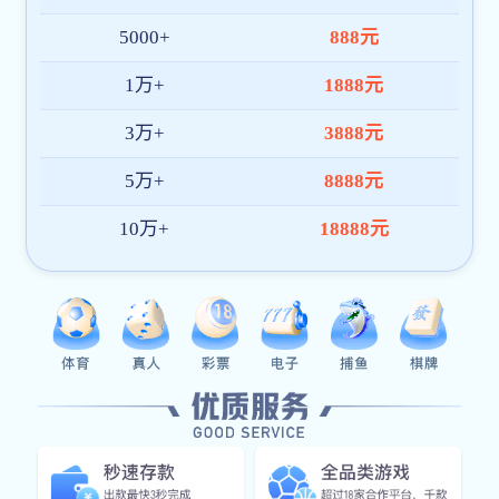
斯蒂芬·库里作为勇士队的核心球员，他的健康状况一
直备受关注。在过去的一段时间内，库里遭遇了一些
小伤病，这让球迷和球队管理层都感到担忧。特别是
在季前赛期间，库里的脚踝受到了不同程度的损伤，
这使得他的训练计划受到限制。
这些伤病不仅影响了他个人的竞技状态，还有可能影
响到整个球队的战术安排。作为球队攻击体系的重要
组成部分，库里的缺席会导致其他球员需要承担更多
责任，而这可能会打乱原有的团队默契。
此外，随着年龄增长，库里面临着更加频繁的小伤困
扰。虽然他在职业生涯早期几乎没有大伤，但近年来
这种情况开始逐渐显现。因此，他在训练时必须格外
小心，以避免进一步加重伤情。