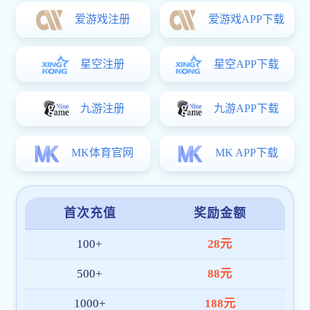
里克禁令信息未曾披露
近年来，反兴奋剂问题在体育界引起了越来越多的关
注。英足总的反兴奋剂计划因其保密性而受到广泛讨
论，尤其是在一些重要事件和球员禁令信息未能及时
公开的情况下。例如，穆德里克的禁令信息并没有被
披露，这使得公众对英足总处理此类事件的透明度产
生疑问。本文将从四个方面深入探讨这一问题，包括
反兴奋剂计划的背景与目的、保密性背后的原因、穆
德里克禁令事件的具体情况以及对未来改进建议。这
些分析将帮助读者更好地理解当前英足总在反兴奋剂
工作中的挑战及其影响。