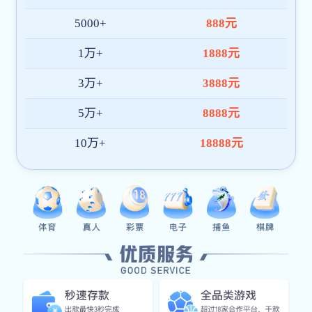
1、反兴奋剂计划的背景与目的
反兴奋剂计划是为了维护体育竞技的公平性和运动员
身体健康而设立的一项重要措施。通过检测运动员使
用违禁药物或其他增强表现的方法，确保比赛结果真
实可信。这一计划不仅适用于职业联赛，也涵盖了各
级别的业余赛事，以保证所有参与者都在同一个公正
的平台上竞争。
此外，反兴奋剂工作还肩负着教育和宣传的重要任
务。通过提高运动员及教练团队对兴奋剂危害性的认
识，能够有效减少潜在违规行为。在这个过程中，不
仅要依靠严格的检测，更需要通过普及知识来增强大
家对于健康和公平竞争理念的重视。