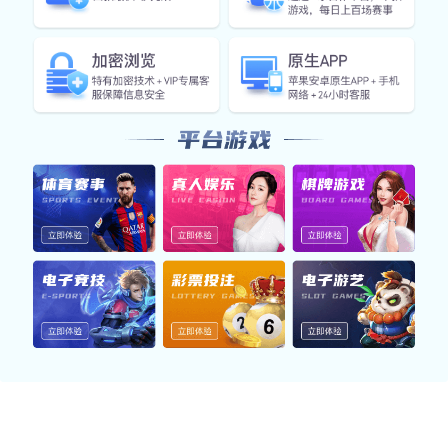
然而，在实施过程中，由于涉及到运动员隐私和商业
利益等复杂因素，反兴奋剂计划常常面临诸多挑战。
如何平衡透明度与保护个人隐私之间的关系，是所有
体育组织必须认真思考的问题。
2、保密性背后的原因
英足总选择保持部分反兴奋剂调查过程和结果的保
密，其背后有多种考虑。一方面，保护运动员隐私是
重中之重。在许多情况下，提前泄露调查信息可能会
对运动员造成不必要的舆论压力，并影响他们正常训
练和比赛状态。
另一方面，从行政管理角度看，保持一定程度的信息
保密也可以避免商业利益受到损害。例如，一些赞助
商可能会因为负面新闻而撤资，这直接影响到整个俱