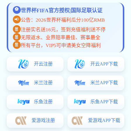
数据从这里开始
覆盖实时赛事、专业数据、高清视频，
半岛星空
体育APP
与网页版为您提供便捷的体育服务。
APP下载
网页版入口
首页
/
体育看点
/ 正文
2026-06-30 20:25
27 次阅读
米兰CEO回应富拉尼out标语微笑背后的压