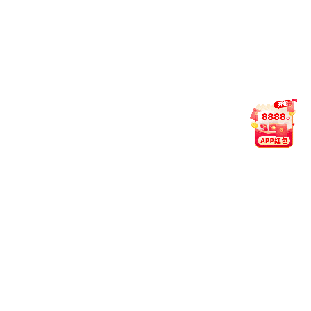
崛起以及商业化趋势加剧，使得传统强队如米兰必须
重新审视自身定位与发展战略。这位CEO需要结合市
场需求，对球队进行系统性的评估与调整，以确保在
竞争中占据有利位置。
与此同时，加强青训体系建设也是提升整体实力的重
要途径。通过培养本土年轻球员，不仅可以降低支
出，还能增强球队凝聚力。此外，与赞助商建立长期
而稳定的合作关系，将有助于增加资金投入，为未来
引援提供保障。
最后，要想实现可持续发展，还需注重品牌建设，提
高球迷忠诚度。在这方面，可以通过开展社区活动和
互动平台等方式，加深与支持者之间联系，实现资源
共享，共同推动米兰品牌向前发展。