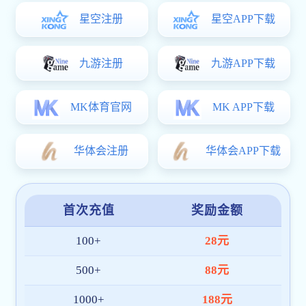
喜悦的美好时刻即将到来
佩德里，作为当今足球界的一颗新星，不仅在场上展
现出色的技艺，也通过社交媒体传递着积极的心态。
近期，他在个人社交平台上发表了一段感人至深的话
语，表示相信“悲伤终将化为喜悦，美好时刻即将到
来”。这段话不仅反映了他对生活和职业生涯的思考，
也是对许多正在经历低谷的人们的一种鼓励和支持。
本文将从四个方面深入探讨佩德里的这番发声：首
先，从个人成长的角度看待悲伤与喜悦的关系；其
次，分析运动员心理健康的重要性；第三，讨论社交
媒体在传递正能量中的作用；最后，展望未来美好时