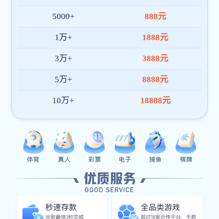
刻的可能性及其对球迷和社会的影响。
1、个人成长与情感历程
每一个成功的人背后都少不了艰辛与挑战。佩德里作
为年轻球员，在他的职业生涯中必然经历过不少挫折
与痛苦。这些负面情绪虽然让人难以承受，但也正是
这些经历塑造了他更为坚韧不拔的品格。在他的社交
媒体中提到悲伤，这并非简单的情绪宣泄，而是一种
自我反思和成长。通过面对内心深处的不安与恐惧，
他能够更好地迎接未来的挑战。
与此同时，佩德里还强调了时间对于治愈痛苦的重要
性。他明白，无论遇到怎样困境，都需要一定时间去
消化与适应。因此，他在表述中表现出的信心，不仅
是对自己能力的肯定，也是对未来美好时光的期待。