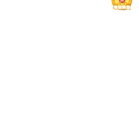
随着科技的发展，社交媒体已经成为明星运动员表达
自我观点和情感的重要渠道。佩德里的发声恰恰体现
了这一点。他利用自己的平台，不仅分享比赛动态，
更向粉丝传递积极向上的生活态度。这种方式拉近了
球迷与偶像之间距离，让每一个追随者都能感受到温
暖和力量。
同时，通过这样的平台，他也能够引导更多人关注那
些被忽略的问题。例如，对于青少年而言，他们常常
受到各种外部因素影响而产生消极情绪。而佩德里通
过分享自己的故事，可以帮助他们认识到，即使身处
逆境，只要保持乐观，就总有翻盘的一天。这种影响
力逐渐扩散，会促使社会形成更加包容和理解的氛
围。