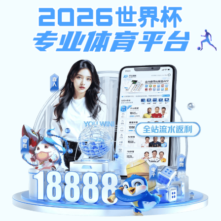
注册入口
半岛星空体育
—— 比赛