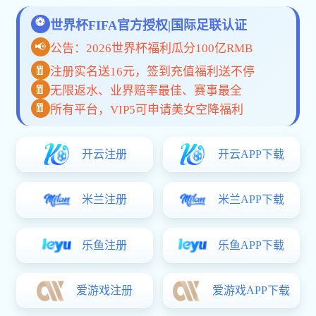
数据从这里开始
覆盖实时赛事、专业数据、高清视频，
半岛星空
体育APP
与网页版为您提供便捷的体育服务。
APP下载
网页版入口
首页
/
体育看点
/ 正文
2026-07-04 20:17
35 次阅读
热刺客场表现出色本赛季英超客场积分仅