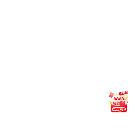
及视频分析来增强团队默契度。这种细致入微的方法
论不仅提高了个人技术水平，也增强了整个团队协作
能力，让每个球员都能充分发挥自己的特点。
4、未来展望与挑战
虽然本赛季热刺在客场表现优异，但未来依然面临不
少挑战。一方面，随着赛季深入，各支球队会逐渐适
应并研究出针对性的战术，这可能会给热刺带来一定
压力。因此，他们需要不断创新以保持竞争力。
另一方面，由于伤病等不可控因素影响，一些关键球
员可能无法保持最佳状态，这就要求替补席上的球员
必须迅速成长并能顶上。此外，在心理素质上也要加
强，特别是在面对强敌时如何保持冷静，将直接影响
到比赛结果。